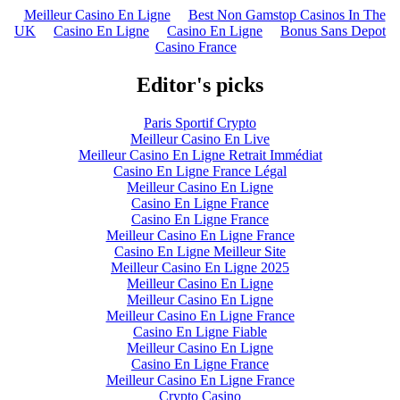
Meilleur Casino En Ligne
Best Non Gamstop Casinos In The
UK
Casino En Ligne
Casino En Ligne
Bonus Sans Depot
Casino France
Editor's picks
Paris Sportif Crypto
Meilleur Casino En Live
Meilleur Casino En Ligne Retrait Immédiat
Casino En Ligne France Légal
Meilleur Casino En Ligne
Casino En Ligne France
Casino En Ligne France
Meilleur Casino En Ligne France
Casino En Ligne Meilleur Site
Meilleur Casino En Ligne 2025
Meilleur Casino En Ligne
Meilleur Casino En Ligne
Meilleur Casino En Ligne France
Casino En Ligne Fiable
Meilleur Casino En Ligne
Casino En Ligne France
Meilleur Casino En Ligne France
Crypto Casino