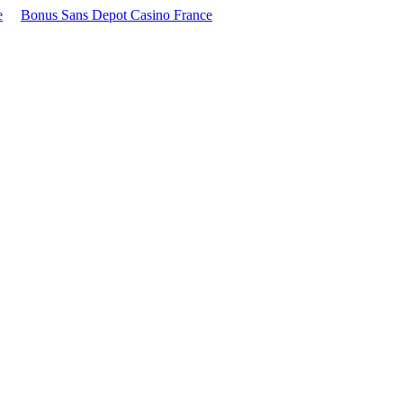
e
Bonus Sans Depot Casino France