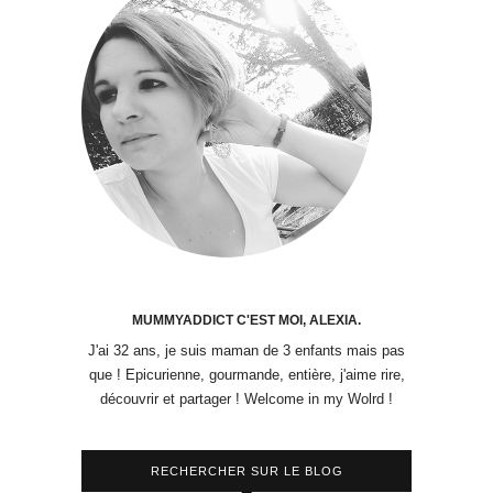
MUMMYADDICT C'EST MOI, ALEXIA.
J'ai 32 ans, je suis maman de 3 enfants mais pas
que ! Epicurienne, gourmande, entière, j'aime rire,
découvrir et partager ! Welcome in my Wolrd !
RECHERCHER SUR LE BLOG