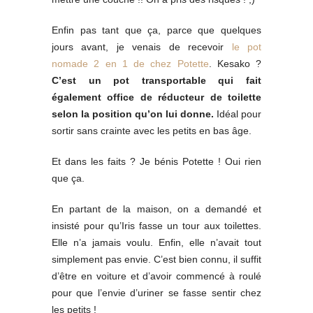
Enfin pas tant que ça, parce que quelques
jours avant, je venais de recevoir
le pot
nomade 2 en 1 de chez Potette
. Kesako ?
C’est un pot transportable qui fait
également office de réducteur de toilette
selon la position qu’on lui donne.
Idéal pour
sortir sans crainte avec les petits en bas âge.
Et dans les faits ? Je bénis Potette ! Oui rien
que ça.
En partant de la maison, on a demandé et
insisté pour qu’Iris fasse un tour aux toilettes.
Elle n’a jamais voulu. Enfin, elle n’avait tout
simplement pas envie. C’est bien connu, il suffit
d’être en voiture et d’avoir commencé à roulé
pour que l’envie d’uriner se fasse sentir chez
les petits !