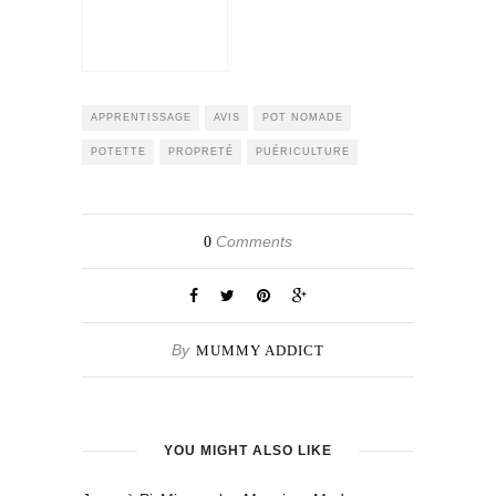
APPRENTISSAGE
AVIS
POT NOMADE
POTETTE
PROPRETÉ
PUÉRICULTURE
Comments
0
By
MUMMY ADDICT
YOU MIGHT ALSO LIKE