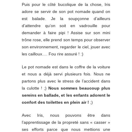
Puis pour le côté bucolique de la chose, Iris
adore se servir de son pot nomade quand on
est balade. Je la soupçonne d’ailleurs
d’attendre qu’on soit en vadrouille pour
demander à faire pipi ! Assise sur son mini
trône rose, elle prend son temps pour observer
son environnement, regarder le ciel, jouer avec
les cailloux…. Fou rire assuré ! :)
Le pot nomade est dans le coffre de la voiture
et nous a déjà servi plusieurs fois. Nous ne
partons plus avec le stress de l’accident dans
la culotte ! ;)
Nous sommes beaucoup plus
sereins en ballade, et les enfants adorent le
confort des toilettes en plein air !
;)
Avec Iris, nous pouvons être dans
l’apprentissage de la propreté sans « casser »
ses efforts parce que nous mettions une