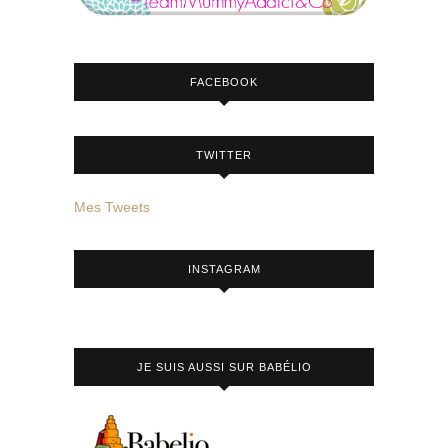
FACEBOOK
TWITTER
Mes Tweets
INSTAGRAM
JE SUIS AUSSI SUR BABÉLIO