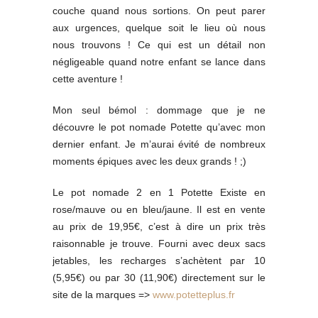
couche quand nous sortions. On peut parer
aux urgences, quelque soit le lieu où nous
nous trouvons ! Ce qui est un détail non
négligeable quand notre enfant se lance dans
cette aventure !
Mon seul bémol : dommage que je ne
découvre le pot nomade Potette qu’avec mon
dernier enfant. Je m’aurai évité de nombreux
moments épiques avec les deux grands ! ;)
Le pot nomade 2 en 1 Potette Existe en
rose/mauve ou en bleu/jaune. Il est en vente
au prix de 19,95€, c’est à dire un prix très
raisonnable je trouve. Fourni avec deux sacs
jetables, les recharges s’achètent par 10
(5,95€) ou par 30 (11,90€) directement sur le
site de la marques =>
www.potetteplus.fr