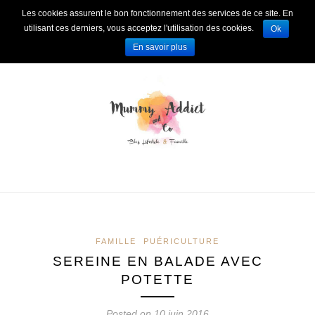
Les cookies assurent le bon fonctionnement des services de ce site. En
utilisant ces derniers, vous acceptez l'utilisation des cookies.
Ok
En savoir plus
FAMILLE
PUÉRICULTURE
SEREINE EN BALADE AVEC
POTETTE
Posted on 10 juin 2016