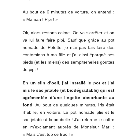
Au bout de 6 minutes de voiture, on entend :
« Maman ! Pipi ! »
Ok, alors restons calme. On va s’arrêter et on
va lui faire faire pipi. Sauf que grâce au pot
nomade de Potette, je n’ai pas fais faire des
contorsions à ma fille et j’ai ainsi épargné ses
pieds (et les miens) des sempiternelles gouttes
de pipi !
En un clin d’oeil, j’ai installé le pot et j’ai
mis le sac jetable (et biodégradable) qui est
agrémentée d’une lingette absorbante au
fond.
Au bout de quelques minutes, Iris était
rhabillé, en voiture. Le pot nomade plié et le
sac jetable à la poubelle ! J’ai refermé le coffre
en m’exclamant auprès de Monsieur Mari :
« Mais c’est top ce truc ! »