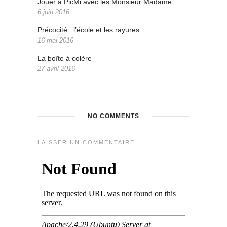
Jouer à PicMi avec les Monsieur Madame
6 juin 2016
Précocité : l’école et les rayures
16 mai 2016
La boîte à colère
27 avril 2016
NO COMMENTS
LAISSER UN COMMENTAIRE