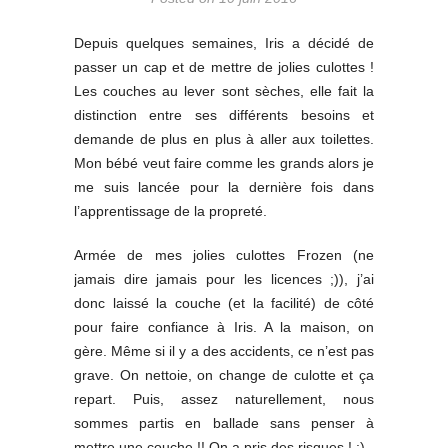
Depuis quelques semaines, Iris a décidé de
passer un cap et de mettre de jolies culottes !
Les couches au lever sont sèches, elle fait la
distinction entre ses différents besoins et
demande de plus en plus à aller aux toilettes.
Mon bébé veut faire comme les grands alors je
me suis lancée pour la dernière fois dans
l’apprentissage de la propreté.
Armée de mes jolies culottes Frozen (ne
jamais dire jamais pour les licences ;)), j’ai
donc laissé la couche (et la facilité) de côté
pour faire confiance à Iris. A la maison, on
gère. Même si il y a des accidents, ce n’est pas
grave. On nettoie, on change de culotte et ça
repart. Puis, assez naturellement, nous
sommes partis en ballade sans penser à
mettre une couche !! On a pris des risques ! ;)