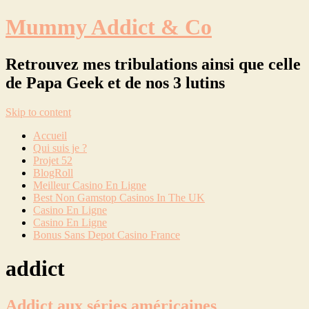
Mummy Addict & Co
Retrouvez mes tribulations ainsi que celle
de Papa Geek et de nos 3 lutins
Skip to content
Accueil
Qui suis je ?
Projet 52
BlogRoll
Meilleur Casino En Ligne
Best Non Gamstop Casinos In The UK
Casino En Ligne
Casino En Ligne
Bonus Sans Depot Casino France
addict
Addict aux séries américaines