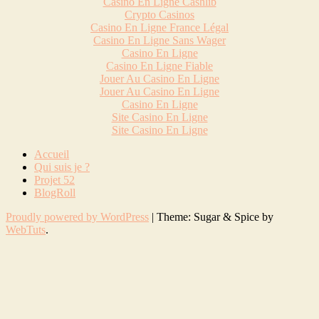
Casino En Ligne Cashlib
Crypto Casinos
Casino En Ligne France Légal
Casino En Ligne Sans Wager
Casino En Ligne
Casino En Ligne Fiable
Jouer Au Casino En Ligne
Jouer Au Casino En Ligne
Casino En Ligne
Site Casino En Ligne
Site Casino En Ligne
Accueil
Qui suis je ?
Projet 52
BlogRoll
Proudly powered by WordPress
|
Theme: Sugar & Spice by
WebTuts
.