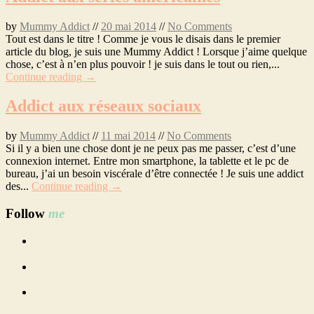
by
Mummy Addict
//
20 mai 2014
//
No Comments
Tout est dans le titre ! Comme je vous le disais dans le premier
article du blog, je suis une Mummy Addict ! Lorsque j’aime quelque
chose, c’est à n’en plus pouvoir ! je suis dans le tout ou rien,...
Continue reading →
Addict aux réseaux sociaux
by
Mummy Addict
//
11 mai 2014
//
No Comments
Si il y a bien une chose dont je ne peux pas me passer, c’est d’une
connexion internet. Entre mon smartphone, la tablette et le pc de
bureau, j’ai un besoin viscérale d’être connectée ! Je suis une addict
des...
Continue reading →
Follow
me