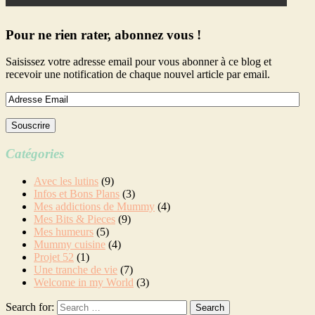
Pour ne rien rater, abonnez vous !
Saisissez votre adresse email pour vous abonner à ce blog et
recevoir une notification de chaque nouvel article par email.
Catégories
Avec les lutins
(9)
Infos et Bons Plans
(3)
Mes addictions de Mummy
(4)
Mes Bits & Pieces
(9)
Mes humeurs
(5)
Mummy cuisine
(4)
Projet 52
(1)
Une tranche de vie
(7)
Welcome in my World
(3)
Search for: