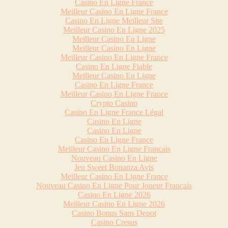
Casino En Ligne France
Meilleur Casino En Ligne France
Casino En Ligne Meilleur Site
Meilleur Casino En Ligne 2025
Meilleur Casino En Ligne
Meilleur Casino En Ligne
Meilleur Casino En Ligne France
Casino En Ligne Fiable
Meilleur Casino En Ligne
Casino En Ligne France
Meilleur Casino En Ligne France
Crypto Casino
Casino En Ligne France Légal
Casino En Ligne
Casino En Ligne
Casino En Ligne France
Meilleur Casino En Ligne Francais
Nouveau Casino En Ligne
Jeu Sweet Bonanza Avis
Meilleur Casino En Ligne France
Nouveau Casino En Ligne Pour Joueur Francais
Casino En Ligne 2026
Meilleur Casino En Ligne 2026
Casino Bonus Sans Depot
Casino Cresus