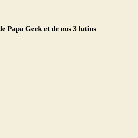
de Papa Geek et de nos 3 lutins