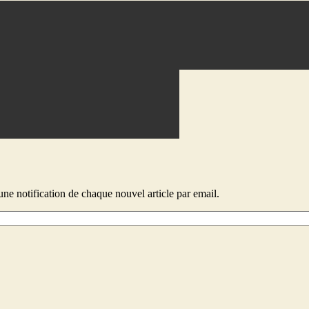
une notification de chaque nouvel article par email.