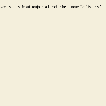
 les lutins. Je suis toujours à la recherche de nouvelles histoires à