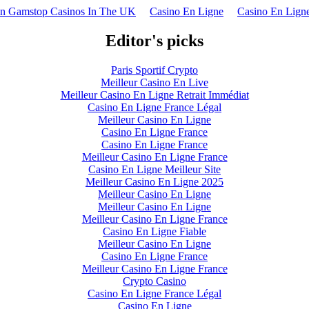
n Gamstop Casinos In The UK
Casino En Ligne
Casino En Lign
Editor's picks
Paris Sportif Crypto
Meilleur Casino En Live
Meilleur Casino En Ligne Retrait Immédiat
Casino En Ligne France Légal
Meilleur Casino En Ligne
Casino En Ligne France
Casino En Ligne France
Meilleur Casino En Ligne France
Casino En Ligne Meilleur Site
Meilleur Casino En Ligne 2025
Meilleur Casino En Ligne
Meilleur Casino En Ligne
Meilleur Casino En Ligne France
Casino En Ligne Fiable
Meilleur Casino En Ligne
Casino En Ligne France
Meilleur Casino En Ligne France
Crypto Casino
Casino En Ligne France Légal
Casino En Ligne