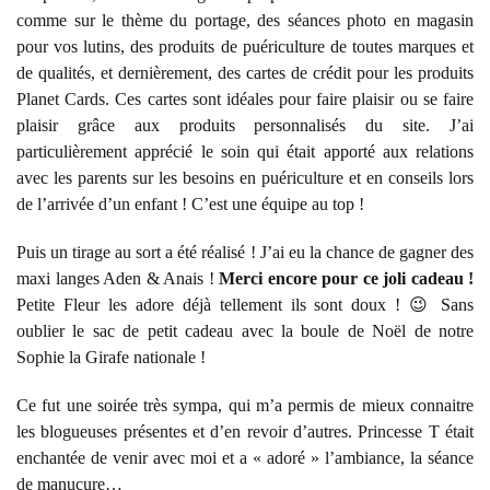
comme sur le thème du portage, des séances photo en magasin
pour vos lutins, des produits de puériculture de toutes marques et
de qualités, et dernièrement, des cartes de crédit pour les produits
Planet Cards. Ces cartes sont idéales pour faire plaisir ou se faire
plaisir grâce aux produits personnalisés du site. J’ai
particulièrement apprécié le soin qui était apporté aux relations
avec les parents sur les besoins en puériculture et en conseils lors
de l’arrivée d’un enfant ! C’est une équipe au top !
Puis un tirage au sort a été réalisé ! J’ai eu la chance de gagner des
maxi langes Aden & Anais !
Merci encore pour ce joli cadeau !
Petite Fleur les adore déjà tellement ils sont doux ! 😉 Sans
oublier le sac de petit cadeau avec la boule de Noël de notre
Sophie la Girafe nationale !
Ce fut une soirée très sympa, qui m’a permis de mieux connaitre
les blogueuses présentes et d’en revoir d’autres. Princesse T était
enchantée de venir avec moi et a « adoré » l’ambiance, la séance
de manucure…