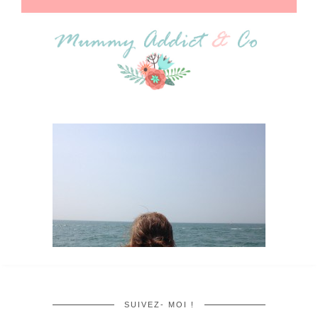
SUIVEZ- MOI !