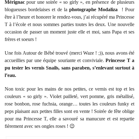
Mérignac
pour une soirée « so girly », en présence de plusieurs
blogueuses bordelaises et de la
photographe Modaliza
! Pour
être à l’heure et honorer le rendez-vous, j’ai récupéré ma Princesse
T à l’école et nous sommes parties toutes les deux. Une nouvelle
occasion de passer un moment juste elle et moi, sans Papa et ses
frères et soeurs !
Une fois Autour de Bébé trouvé (merci Waze ! ;)), nous avons été
accueillies par une équipe souriante et conviviale.
Princesse T a
pu tester les vernis Snails, sans paraben, s’enlevant surtout à
l’eau.
Non toxic pour les mains de nos petites, ce vernis est top et les
couleurs « so girly ». Violet pailleté, vert pomme, gris métallisé,
rose bonbon, rose fuchsia, orange… toutes les couleurs funky et
peps plaisant aux petites filles sont en vente ! Soirée de fête oblige
pour ma Princesse T, elle a savouré sa manucure et est repartie
fièrement avec ses ongles roses ! 😉