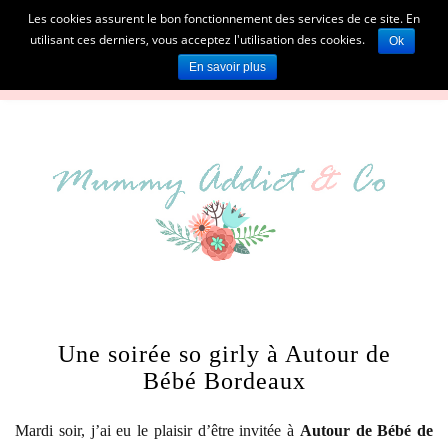
Les cookies assurent le bon fonctionnement des services de ce site. En
utilisant ces derniers, vous acceptez l'utilisation des cookies.
Ok
En savoir plus
Une soirée so girly à Autour de
Bébé Bordeaux
Mardi soir, j’ai eu le plaisir d’être invitée à
Autour de Bébé de