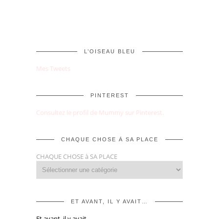
L’OISEAU BLEU
Mes Tweets
PINTEREST
Consultez le profil de Mummy sur Pinterest.
CHAQUE CHOSE À SA PLACE
CHAQUE CHOSE à SA PLACE
ET AVANT, IL Y AVAIT…
Et avant, il y avait…