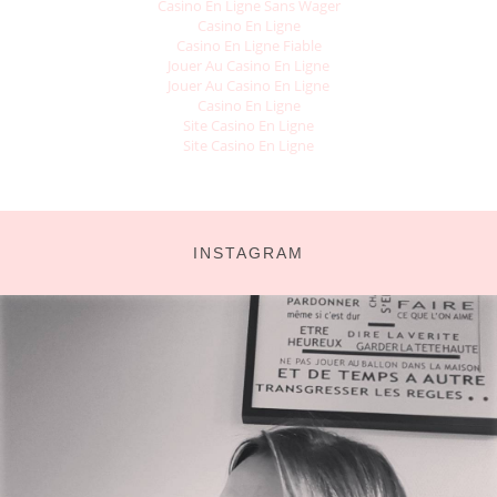
Casino En Ligne Sans Wager
Casino En Ligne
Casino En Ligne Fiable
Jouer Au Casino En Ligne
Jouer Au Casino En Ligne
Casino En Ligne
Site Casino En Ligne
Site Casino En Ligne
INSTAGRAM