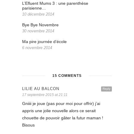
L’Efluent Mums 3 : une parenthèse
parisienne…
10 décembre 2014
Bye Bye Novembre
30 novembre 2014
Ma pire journée d’école
6 novembre 2014
15 COMMENTS
LILIE AU BALCON
Reply
17 septembre 2015 at 21:11
Gniiii je joue (pas pour moi pour offrir) j’ai
appris une jolie nouvelle alors ce serait
chouette de pouvoir gâter la futur maman !
Bisous