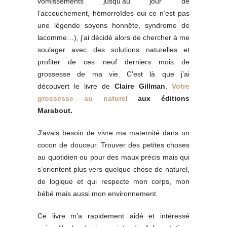
vomissements jusqu’au jour de
l’accouchement, hémorroïdes oui ce n’est pas
une légende soyons honnête, syndrome de
lacomme…), j’ai décidé alors de chercher à me
soulager avec des solutions naturelles et
profiter de ces neuf derniers mois de
grossesse de ma vie. C’est là que j’ai
découvert le livre de
Claire Gillman
,
Votre
grossesse au naturel
aux éditions
Marabout.
J’avais besoin de vivre ma maternité dans un
cocon de douceur. Trouver des petites choses
au quotidien ou pour des maux précis mais qui
s’orientent plus vers quelque chose de naturel,
de logique et qui respecte mon corps, mon
bébé mais aussi mon environnement.
Ce livre m’a rapidement aidé et intéressé