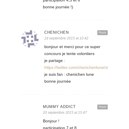
participation 4,5 et 6
bonne journée !)
CHENICHEN
Reply
18 septembre 2015 at 10:42
bonjour et merci pour ce super
concours je tente volontiers
je partage :
https://twitter.com/chenichenlune/status/64
je suis fan : chenichen lune
bonne journée
MUMMY ADDICT
Reply
20 septembre 2015 at 15:47
Bonjour !
participation 7 et 8