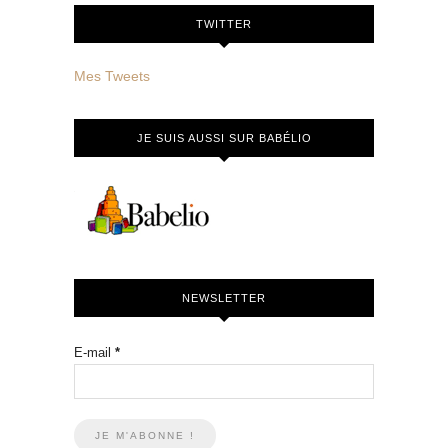
TWITTER
Mes Tweets
JE SUIS AUSSI SUR BABÉLIO
NEWSLETTER
E-mail
*