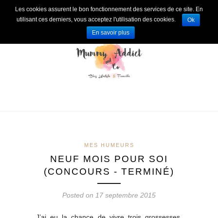
Les cookies assurent le bon fonctionnement des services de ce site. En
utilisant ces derniers, vous acceptez l'utilisation des cookies.
Ok
En savoir plus
MES HUMEURS
NEUF MOIS POUR SOI
(CONCOURS - TERMINÉ)
Posted on 17 septembre 2015
J’ai eu la chance de vivre trois grossesses.