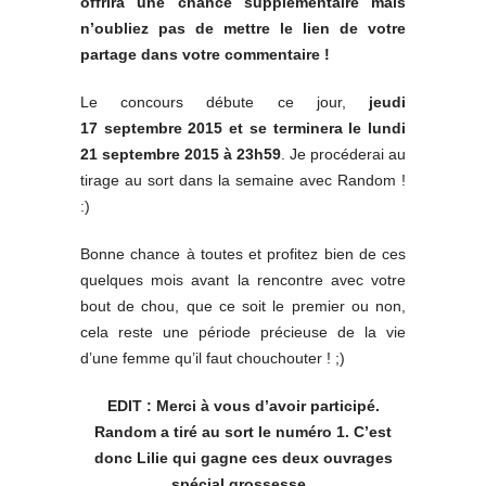
offrira une chance supplémentaire mais
n’oubliez pas de mettre le lien de votre
partage dans votre commentaire !
Le concours débute ce jour,
jeudi
17 septembre 2015 et se terminera le lundi
21 septembre 2015 à 23h59
. Je procéderai au
tirage au sort dans la semaine avec Random !
:)
Bonne chance à toutes et profitez bien de ces
quelques mois avant la rencontre avec votre
bout de chou, que ce soit le premier ou non,
cela reste une période précieuse de la vie
d’une femme qu’il faut chouchouter ! ;)
EDIT : Merci à vous d’avoir participé.
Random a tiré au sort le numéro 1. C’est
donc Lilie qui gagne ces deux ouvrages
spécial grossesse.