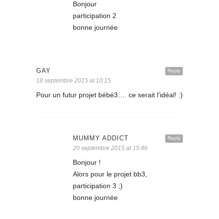
Bonjour
participation 2
bonne journée
GAY
Reply
18 septembre 2015 at 10:15
Pour un futur projet bébé3…. ce serait l’idéal! :)
MUMMY ADDICT
Reply
20 septembre 2015 at 15:46
Bonjour !
Alors pour le projet bb3,
participation 3 ;)
bonne journée