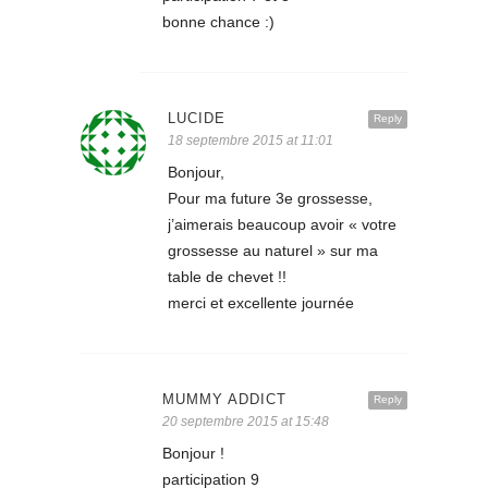
bonne chance :)
LUCIDE
Reply
18 septembre 2015 at 11:01
Bonjour,
Pour ma future 3e grossesse,
j’aimerais beaucoup avoir « votre
grossesse au naturel » sur ma
table de chevet !!
merci et excellente journée
MUMMY ADDICT
Reply
20 septembre 2015 at 15:48
Bonjour !
participation 9