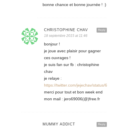
bonne chance et bonne journée ! :)
CHRISTOPHINE CHAV
Reply
18 septembre 2015 at 11:46
bonjour !
je joue avec plaisir pour gagner
ces ouvrages !
je suis fan sur fb : christophine
chav
je relaye :
https://twitter.com/jejechav/status/64480944
merci pour tout et bon week end
mon mail : jero69006(@)free.fr
MUMMY ADDICT
Reply