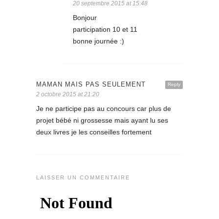
20 septembre 2015 at 15:48
Bonjour
participation 10 et 11
bonne journée :)
MAMAN MAIS PAS SEULEMENT
Reply
2 octobre 2015 at 21:20
Je ne participe pas au concours car plus de
projet bébé ni grossesse mais ayant lu ses
deux livres je les conseilles fortement
LAISSER UN COMMENTAIRE