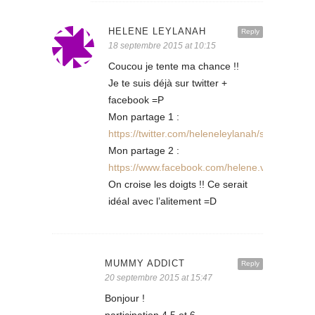
HELENE LEYLANAH
Reply
18 septembre 2015 at 10:15
Coucou je tente ma chance !!
Je te suis déjà sur twitter +
facebook =P
Mon partage 1 :
https://twitter.com/heleneleylanah/status/6
Mon partage 2 :
https://www.facebook.com/helene.vendeusea
On croise les doigts !! Ce serait
idéal avec l’alitement =D
MUMMY ADDICT
Reply
20 septembre 2015 at 15:47
Bonjour !