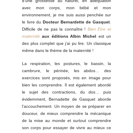
d’une grossesse au naturel, en adéquation
avec mon corps, mon bébé et mon
environnement, je me suis aussi penchée sur
le livre du
Docteur Bernardette de Gasquet
.
Difficile de ne pas la connaître !
Bien Etre et
maternité
aux éditions Albin Michel
est un
des plus complet que j’ai pu lire. Un classique
même dans le thème de la maternité !
La respiration, les postures, le bassin, la
cambrure, le périnée, les abdos… des
exercices sont proposés, mis en image pour
bien les comprendre. Il est également abordé
le sujet des contractions, du dos… puis
évidemment, Bernadette de Gasquet aborde
l’accouchement. Un moyen de se préparer en
douceur, de mieux comprendre la mécanique
de la mise au monde et surtout comprendre
son corps pour essayer de vivre au mieux ce