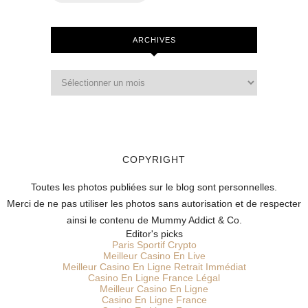
ARCHIVES
COPYRIGHT
Toutes les photos publiées sur le blog sont personnelles.
Merci de ne pas utiliser les photos sans autorisation et de respecter
ainsi le contenu de Mummy Addict & Co.
Editor's picks
Paris Sportif Crypto
Meilleur Casino En Live
Meilleur Casino En Ligne Retrait Immédiat
Casino En Ligne France Légal
Meilleur Casino En Ligne
Casino En Ligne France