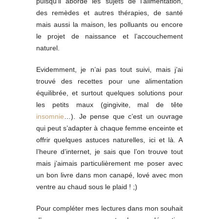
puisqu’il aborde les sujets de l’alimentation,
des remèdes et autres thérapies, de santé
mais aussi la maison, les polluants ou encore
le projet de naissance et l’accouchement
naturel.
Evidemment, je n’ai pas tout suivi, mais j’ai
trouvé des recettes pour une alimentation
équilibrée, et surtout quelques solutions pour
les petits maux (gingivite, mal de tête
insomnie
…). Je pense que c’est un ouvrage
qui peut s’adapter à chaque femme enceinte et
offrir quelques astuces naturelles, ici et là. A
l’heure d’internet, je sais que l’on trouve tout
mais j’aimais particulièrement me poser avec
un bon livre dans mon canapé, lové avec mon
ventre au chaud sous le plaid ! ;)
Pour compléter mes lectures dans mon souhait