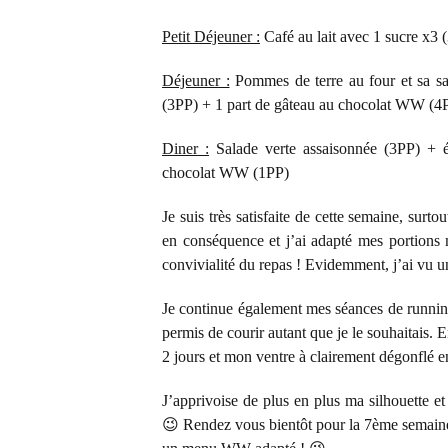
Petit Déjeuner :
Café au lait avec 1 sucre x3 
Déjeuner :
Pommes de terre au four et sa sa
(3PP) + 1 part de gâteau au chocolat WW (4P
Diner :
Salade verte assaisonnée (3PP) + é
chocolat WW (1PP)
Je suis très satisfaite de cette semaine, sur
en conséquence et j’ai adapté mes portions 
convivialité du repas ! Evidemment, j’ai vu un 
Je continue également mes séances de running
permis de courir autant que je le souhaitais. 
2 jours et mon ventre à clairement dégonflé e
J’apprivoise de plus en plus ma silhouette e
😉 Rendez vous bientôt pour la 7ème semaine