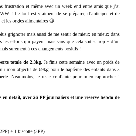
ans frustration et même avec un week end entre amis que j’ai
s WW ! Le tout est vraiment de se préparer, d’anticiper et de
 et les orgies alimentaires 😉
 plus grignoter mais aussi de me sentir de mieux en mieux dans
 les efforts qui payent mais sans que cela soit « trop » d’un
 mais surement à ces changements positifs !
erte totale de 2,3kg.
Je finis cette semaine avec un poids de
tenir mon objectif de 69kg pour le baptême des enfants dans 3
rte. Néanmoins, je reste confiante pour m’en rapprocher !
 en détail, avec 26 PP journaliers et une réserve hebdo de
(2PP) + 1 biscotte (3PP)