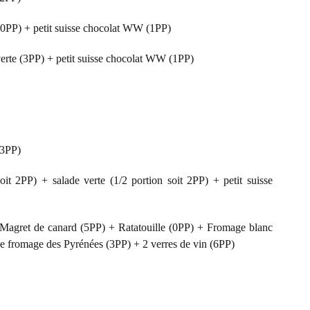
(0PP) + petit suisse chocolat WW (1PP)
erte (3PP) + petit suisse chocolat WW (1PP)
(3PP)
it 2PP) + salade verte (1/2 portion soit 2PP) + petit suisse
Magret de canard (5PP) + Ratatouille (0PP) + Fromage blanc
 de fromage des Pyrénées (3PP) + 2 verres de vin (6PP)