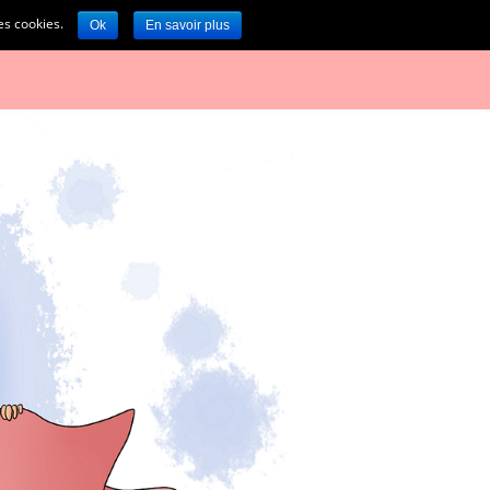
des cookies.
Ok
En savoir plus