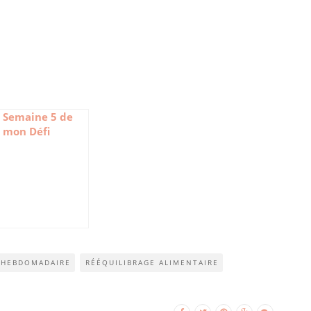
Semaine 5 de
mon Défi
Weight
Watchers
F HEBDOMADAIRE
RÉÉQUILIBRAGE ALIMENTAIRE