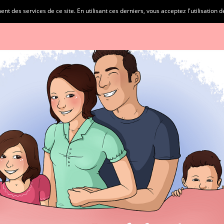
t des services de ce site. En utilisant ces derniers, vous acceptez l'utilisation 
IONS LÉGALES
PARTENAIRES
CATÉGORIES