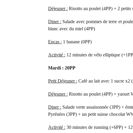
Déjeuner :
Risotto au poulet (4PP) + 2 petit
Diner :
Salade avec pommes de terre et poulet
blanc avec du miel (4PP)
Encas :
1 banane (0PP)
Activité :
12 minutes de vélo elliptique (+1PP
Mardi : 20PP
Petit Déjeuner :
Café au lait avec 1 sucre x2 
Déjeuner :
Risotto au poulet (4PP) + yaour
Diner :
Salade verte assaisonnée (3PP) + émi
Pyrénées (3PP) + un petit suisse chocolat 
Activité :
30 minutes de running (+6PP) + 12 