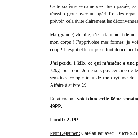
Cette sixième semaine s’est bien passée, s
réussi à gérer avec un apéritif et des repa
prévoir, cela évite clairement les déconvenues
Ma (grande) victoire, c’est clairement de ne
mon corps ! J’apprivoise mes formes, je vois
coup ! L’esprit et le corps se font doucement
J’ai perdu 1 kilo, ce qui m’amène à une p
72kg tout rond. Je ne suis pas certaine de 
semaines compte tenu de mon rythme de pe
Affaire à suivre 😉
En attendant,
voici donc cette 6ème semaine
49PP.
Lundi : 22PP
Petit Déjeuner :
Café au lait avec 1 sucre x2 