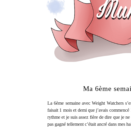
Ma 6ème semai
La 6ème semaine avec Weight Watchers s’est
faisait 1 mois et demi que j’avais commencé 
rythme et je suis assez fière de dire que je ne
pas gagné tellement c’était ancré dans mes ha