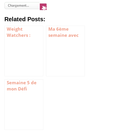
Related Posts:
Weight
Ma 6ème
Watchers :
semaine avec
Semaine 9 et 10
Weight
Watchers
Semaine 5 de
mon Défi
Weight
Watchers