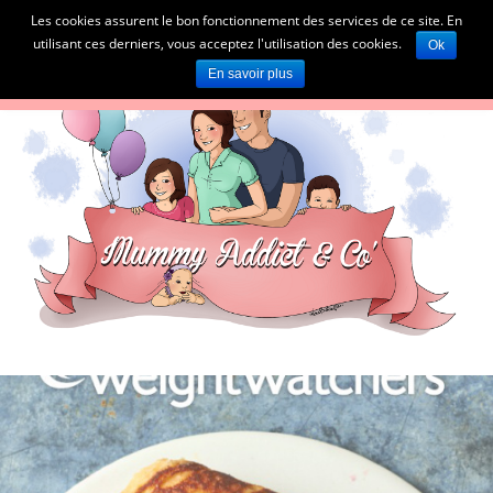
Les cookies assurent le bon fonctionnement des services de ce site. En
utilisant ces derniers, vous acceptez l'utilisation des cookies.
Ok
En savoir plus