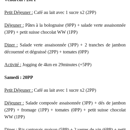
Petit Déjeuner :
Café au lait avec 1 sucre x2 (2PP)
Déjeuner :
Pâtes à la bolognaise (9PP) + salade verte assaisonnée
(3PP) + petit suisse chocolat WW (1PP)
Diner :
Salade verte assaisonnée (3PP) + 2 tranches de jambon
découenné et dégraissé (2PP) + tomates (0PP)
Activité :
Jogging de 4km en 29minutes (+5PP)
Samedi : 20PP
Petit Déjeuner :
Café au lait avec 1 sucre x2 (2PP)
Déjeuner :
Salade composée assaisonnée (3PP) + dés de jambon
(2PP) + fromage (1PP) + tomates (0PP) + petit suisse chocolat
WW (1PP)
Diner :
Riz cantonais maison (5PP) + 2 verres de vin (6PP) + petit