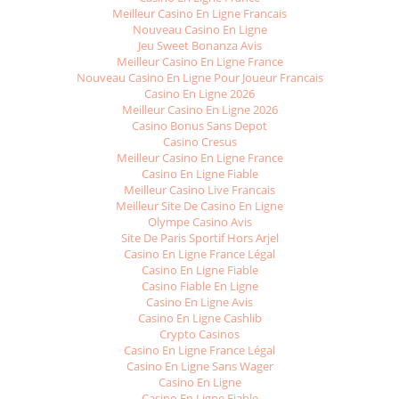
Meilleur Casino En Ligne Francais
Nouveau Casino En Ligne
Jeu Sweet Bonanza Avis
Meilleur Casino En Ligne France
Nouveau Casino En Ligne Pour Joueur Francais
Casino En Ligne 2026
Meilleur Casino En Ligne 2026
Casino Bonus Sans Depot
Casino Cresus
Meilleur Casino En Ligne France
Casino En Ligne Fiable
Meilleur Casino Live Francais
Meilleur Site De Casino En Ligne
Olympe Casino Avis
Site De Paris Sportif Hors Arjel
Casino En Ligne France Légal
Casino En Ligne Fiable
Casino Fiable En Ligne
Casino En Ligne Avis
Casino En Ligne Cashlib
Crypto Casinos
Casino En Ligne France Légal
Casino En Ligne Sans Wager
Casino En Ligne
Casino En Ligne Fiable