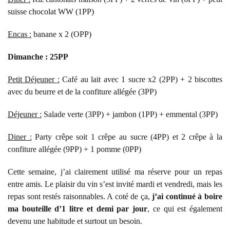
suisse chocolat WW (1PP)
Encas :
banane x 2 (OPP)
Dimanche : 25PP
Petit Déjeuner :
Café au lait avec 1 sucre x2 (2PP) + 2 biscottes
avec du beurre et de la confiture allégée (3PP)
Déjeuner :
Salade verte (3PP) + jambon (1PP) + emmental (3PP)
Diner :
Party crêpe soit 1 crêpe au sucre (4PP) et 2 crêpe à la
confiture allégée (9PP) + 1 pomme (0PP)
Cette semaine, j’ai clairement utilisé ma réserve pour un repas
entre amis. Le plaisir du vin s’est invité mardi et vendredi, mais les
repas sont restés raisonnables. A coté de ça,
j’ai continué à boire
ma bouteille d’1 litre et demi par jour
, ce qui est également
devenu une habitude et surtout un besoin.