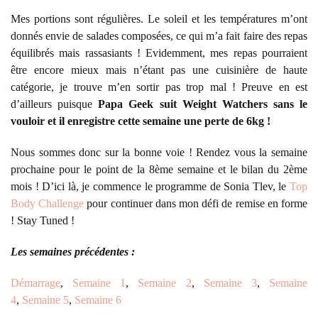
Mes portions sont régulières. Le soleil et les températures m’ont
donnés envie de salades composées, ce qui m’a fait faire des repas
équilibrés mais rassasiants ! Evidemment, mes repas pourraient
être encore mieux mais n’étant pas une cuisinière de haute
catégorie, je trouve m’en sortir pas trop mal ! Preuve en est
d’ailleurs puisque
Papa Geek suit Weight Watchers sans le
vouloir et il enregistre cette semaine une perte de 6kg !
Nous sommes donc sur la bonne voie ! Rendez vous la semaine
prochaine pour le point de la 8ème semaine et le bilan du 2ème
mois ! D’ici là, je commence le programme de Sonia Tlev, le
Top
Body Challenge
pour continuer dans mon défi de remise en forme
! Stay Tuned !
Les semaines précédentes :
Démarrage
,
Semaine 1
,
Semaine 2
,
Semaine 3
,
Semaine
4
,
Semaine 5
,
Semaine 6