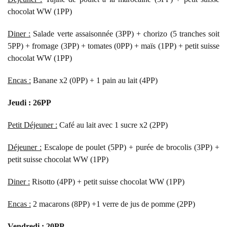
chocolat WW (1PP)
Diner :
Salade verte assaisonnée (3PP) + chorizo (5 tranches soit
5PP) + fromage (3PP) + tomates (0PP) + maïs (1PP) + petit suisse
chocolat WW (1PP)
Encas :
Banane x2 (0PP) + 1 pain au lait (4PP)
Jeudi : 26PP
Petit Déjeuner :
Café au lait avec 1 sucre x2 (2PP)
Déjeuner :
Escalope de poulet (5PP) + purée de brocolis (3PP) +
petit suisse chocolat WW (1PP)
Diner :
Risotto (4PP) + petit suisse chocolat WW (1PP)
Encas :
2 macarons (8PP) +1 verre de jus de pomme (2PP)
Vendredi : 20PP