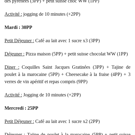
des pyrénées (3PP) + petit suisse choc WW (1PP)
Activité :
jogging de 10 minutes (+2PP)
Mardi : 30PP
Petit Déjeuner :
Café au lait avec 1 sucre x3 (3PP)
Déjeuner :
Pizza maison (5PP) + petit suisse chocolat WW (1PP)
Diner :
Coquilles Saint Jacques Gratinées (3PP) + Tajine de
poulet à la marocaine (5PP) + Cheesecake à la fraise (4PP) + 3
verres de vin apéritif et repas compris (9PP)
Activité :
Jogging de 10 minutes (+2PP)
Mercredi : 25PP
Petit Déjeuner :
Café au lait avec 1 sucre x2 (2PP)
Déjeuner :
Tajine de poulet à la marocaine (5PP) + petit suisse