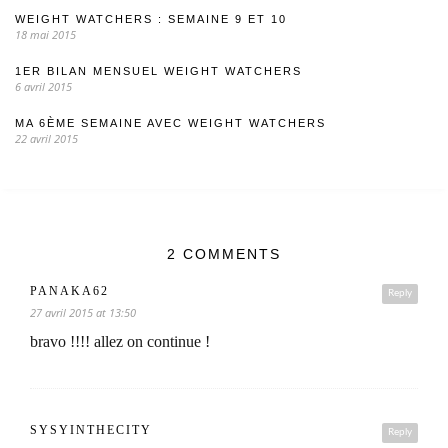
WEIGHT WATCHERS : SEMAINE 9 ET 10
18 mai 2015
1ER BILAN MENSUEL WEIGHT WATCHERS
6 avril 2015
MA 6ÈME SEMAINE AVEC WEIGHT WATCHERS
22 avril 2015
2 COMMENTS
PANAKA62
Reply
27 avril 2015 at 13:50
bravo !!!! allez on continue !
SYSYINTHECITY
Reply