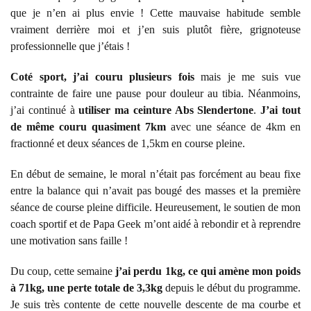
que je n’en ai plus envie ! Cette mauvaise habitude semble
vraiment derrière moi et j’en suis plutôt fière, grignoteuse
professionnelle que j’étais !
Coté sport, j’ai couru plusieurs fois
mais je me suis vue
contrainte de faire une pause pour douleur au tibia. Néanmoins,
j’ai continué à
utiliser ma ceinture Abs Slendertone
.
J’ai tout
de même couru quasiment 7km
avec une séance de 4km en
fractionné et deux séances de 1,5km en course pleine.
En début de semaine, le moral n’était pas forcément au beau fixe
entre la balance qui n’avait pas bougé des masses et la première
séance de course pleine difficile. Heureusement, le soutien de mon
coach sportif et de Papa Geek m’ont aidé à rebondir et à reprendre
une motivation sans faille !
Du coup, cette semaine
j’ai perdu 1kg, ce qui amène mon poids
à 71kg, une perte totale de 3,3kg
depuis le début du programme.
Je suis très contente de cette nouvelle descente de ma courbe et